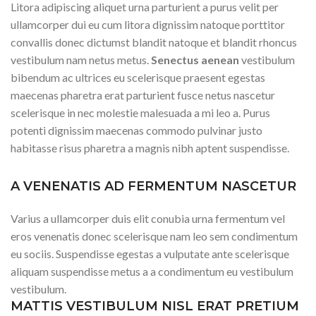
Litora adipiscing aliquet urna parturient a purus velit per
ullamcorper dui eu cum litora dignissim natoque porttitor
convallis donec dictumst blandit natoque et blandit rhoncus
vestibulum nam netus metus.
Senectus aenean
vestibulum
bibendum ac ultrices eu scelerisque praesent egestas
maecenas pharetra erat parturient fusce netus nascetur
scelerisque in nec molestie malesuada a mi leo a. Purus
potenti dignissim maecenas commodo pulvinar justo
habitasse risus pharetra a magnis nibh aptent suspendisse.
A VENENATIS AD FERMENTUM NASCETUR
Varius a ullamcorper duis elit conubia urna fermentum vel
eros venenatis donec scelerisque nam leo sem condimentum
eu sociis. Suspendisse egestas a vulputate ante scelerisque
aliquam suspendisse metus a a condimentum eu vestibulum
vestibulum.
MATTIS VESTIBULUM NISL ERAT PRETIUM